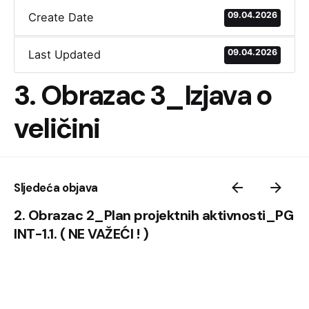
09.04.2026
Create Date
09.04.2026
Last Updated
3. Obrazac 3_Izjava o
veličini
Sljedeća objava
2. Obrazac 2_Plan projektnih aktivnosti_PG
INT-1.1. ( NE VAŽEĆI ! )