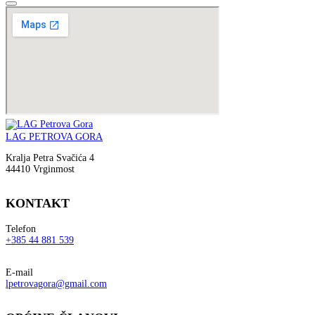
LAG PETROVA GORA
Kralja Petra Svačića 4
44410 Vrginmost
KONTAKT
Telefon
+385 44 881 539
E-mail
lpetrovagora@gmail.com