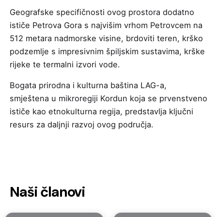
Geografske specifičnosti ovog prostora dodatno
ističe Petrova Gora s najvišim vrhom Petrovcem na
512 metara nadmorske visine, brdoviti teren, krško
podzemlje s impresivnim špiljskim sustavima, krške
rijeke te termalni izvori vode.
Bogata prirodna i kulturna baština LAG-a,
smještena u mikroregiji Kordun koja se prvenstveno
ističe kao etnokulturna regija, predstavlja ključni
resurs za daljnji razvoj ovog područja.
Naši
članovi