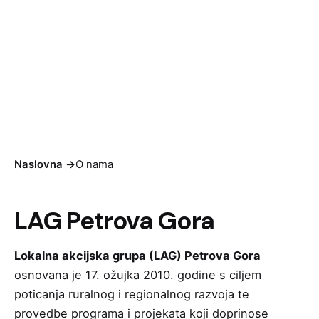
O nama
Saznajte više o LAG-u
Naslovna
->
O nama
LAG
Petrova Gora
Lokalna akcijska grupa (LAG) Petrova Gora
osnovana je 17. ožujka 2010. godine s ciljem
poticanja ruralnog i regionalnog razvoja te
provedbe programa i projekata koji doprinose