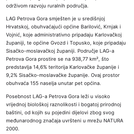
održivom razvoju ruralnih područja.
LAG Petrova Gora smješten je u središnjoj
Hrvatskoj, obuhvaćajući općine Barilović, Krnjak i
Vojnić, koje administrativno pripadaju Karlovačkoj
županiji, te općine Gvozd i Topusko, koje pripadaju
Sisačko-moslavačkoj županiji. Područje LAG-a
Petrova Gora prostire se na 938,77 km², što
predstavlja 14,6% teritorija Karlovačke županije i
9,2% Sisačko-moslavačke županije. Ovaj prostor
obuhvaća 155 naselja unutar pet općina.
Posebnost LAG-a Petrova Gora leži u visoko
vrijednoj biološkoj raznolikosti i bogatoj prirodnoj
baštini, od kojih su pojedini dijelovi zbog svog
međunarodnog značaja uvršteni u mrežu NATURA
2000.