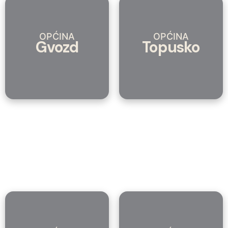
OPĆINA
OPĆINA
Gvozd
Topusko