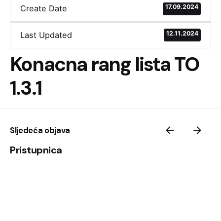
17.09.2024
Create Date
12.11.2024
Last Updated
Konacna rang lista TO
1.3.1
Sljedeća objava
Pristupnica