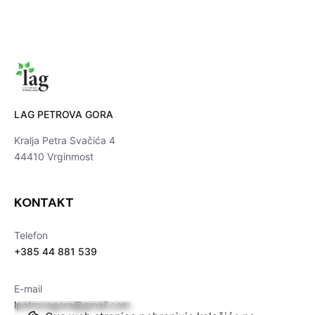
LAG PETROVA GORA
Kralja Petra Svačića 4
44410 Vrginmost
KONTAKT
Telefon
+385 44 881 539
E-mail
lpetrovagora@gmail.com