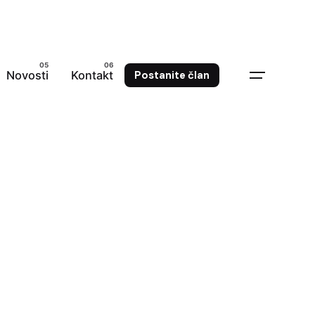
Novosti
Kontakt
Postanite član