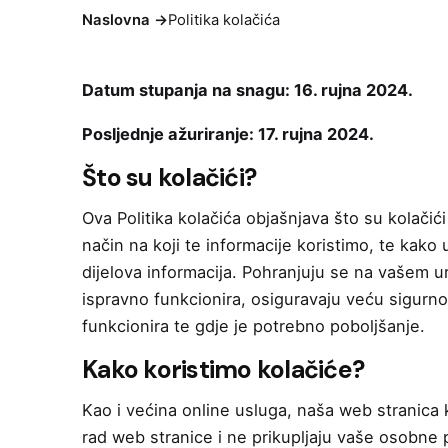
Naslovna
->
Politika kolačića
Datum stupanja na snagu: 16. rujna 2024.
Posljednje ažuriranje: 17. rujna 2024.
Što su kolačići?
Ova Politika kolačića objašnjava što su kolačić
način na koji te informacije koristimo, te kako
dijelova informacija. Pohranjuju se na vašem 
ispravno funkcionira, osiguravaju veću sigurnos
funkcionira te gdje je potrebno poboljšanje.
Kako koristimo kolačiće?
Kao i većina online usluga, naša web stranica k
rad web stranice i ne prikupljaju vaše osobne 