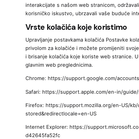
interakcijate s našom web stranicom, održavali
korisničko iskustvo, ubrzavali vaše buduće i
Vrste kolačića koje koristimo
Upravljanje postavkama kolačića Postavke kolač
privolom za kolačiće i možete promijeniti svoje
i brisanje kolačića koje koriste web stranice.
glavnim web preglednicima.
Chrome:
https://support.google.com/account
Safari:
https://support.apple.com/en-in/guide/
Firefox:
https://support.mozilla.org/en-US/kb
stored&redirectlocale=en-US
Internet Explorer:
https://support.microsoft.
d42645fa52fc