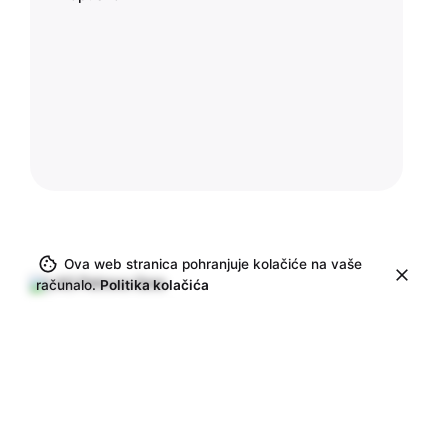
Ova web stranica pohranjuje kolačiće na vaše
računalo.
Politika kolačića
LAG PETROVA GORA
Kralja Petra Svačića 4
44410 Vrginmost
KONTAKT