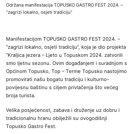
Održana manifestacija TOPUSKO GASTRO FEST 2024. –
“zagrizi lokalno, osjeti tradiciju”
Manifestacijom
TOPUSKO GASTRO FEST
2024. –
“zagrizi lokalno, osjeti tradiciju”, koja je dio projekta
“Kraljica jezera – Ljeto u Topuskom 2024. zatvorili
smo ljetnu sezonu. Ovim događanjem i suradnjom s
Općinom Topusko,
Top – Terme Topusko
nastojimo
promovirati našu bogatu tradiciju i kulturno-
povijesnu baštinu s ciljem privlačenja što većeg
broja turista.
Velika posjećenost, zabava i druženje uz dobru i
tradicionalnu hranu obilježili su ovogodišnji
Topusko Gastro Fest.