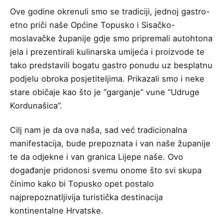
Ove
godine okrenuli smo se tradiciji, jednoj gastro-
etno priči naše Općine Topusko i Sisačko-
moslavačke županije gdje smo pripremali autohtona
jela i prezentirali kulinarska umijeća i proizvode te
tako predstavili bogatu gastro ponudu uz besplatnu
podjelu obroka posjetiteljima. Prikazali smo i neke
stare običaje kao što je “garganje” vune “Udruge
Kordunašica”.
Cilj nam je da ova naša, sad već tradicionalna
manifestacija, bude prepoznata i van naše županije
te da odjekne i van granica Lijepe naše. Ovo
događanje pridonosi svemu onome što svi skupa
činimo kako bi Topusko opet postalo
najprepoznatljivija turistička destinacija
kontinentalne Hrvatske.