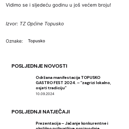
Vidimo se i sljedeću godinu u još većem broju!
Izvor:
TZ Općine Topusko
Oznake:
Topusko
POSLJEDNJE NOVOSTI
Održana manifestacija TOPUSKO
GASTRO FEST 2024. – “zagrizi lokalno,
osjeti tradiciju”
10.09.2024
POSLJEDNJI NATJEČAJI
Prezentacija – Jačanje konkurentne i
okolišno prihvatljive proizvodnje