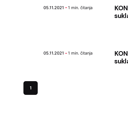
KONA
05.11.2021
1 min. čitanja
sukl
KONA
05.11.2021
1 min. čitanja
sukl
1