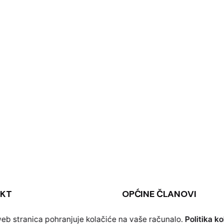
KT
OPĆINE ČLANOVI
b stranica pohranjuje kolačiće na vaše računalo.
Politika ko