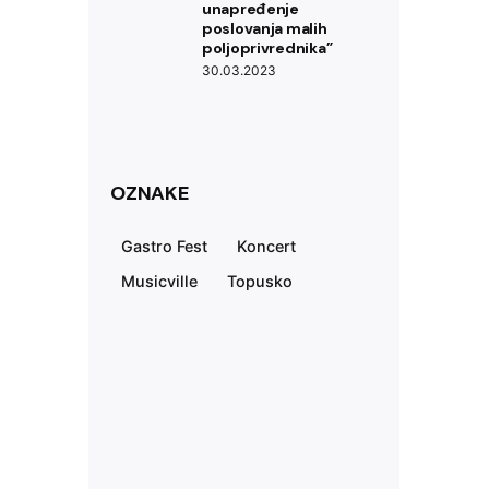
unapređenje
poslovanja malih
poljoprivrednika”
30.03.2023
OZNAKE
Gastro Fest
Koncert
Musicville
Topusko