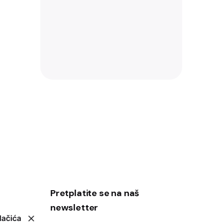
Pretplatite se na naš
newsletter
lačića